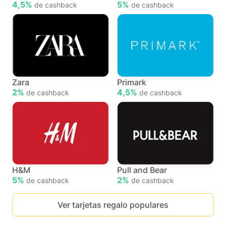
4,5%
5%
de cashback
de cashback
Zara
Primark
2%
4,5%
de cashback
de cashback
H&M
Pull and Bear
5%
2%
de cashback
de cashback
Ver tarjetas regalo populares