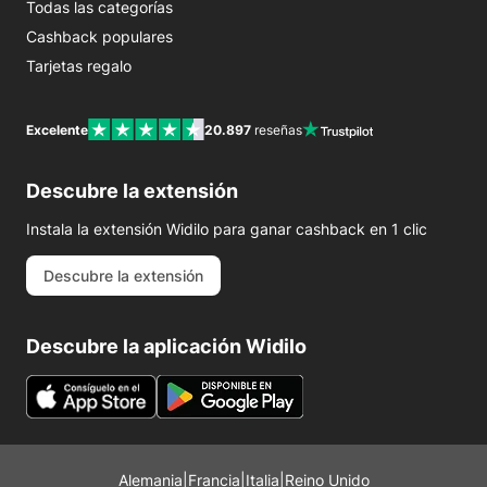
Todas las categorías
Cashback populares
Tarjetas regalo
Excelente
20.897
reseñas
Descubre la extensión
Instala la extensión Widilo para ganar cashback en 1 clic
Descubre la extensión
Descubre la aplicación Widilo
Alemania
|
Francia
|
Italia
|
Reino Unido