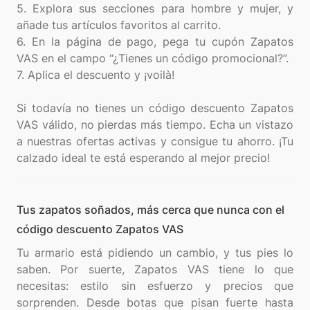
5. Explora sus secciones para hombre y mujer, y
añade tus artículos favoritos al carrito.
6. En la página de pago, pega tu cupón Zapatos
VAS en el campo “¿Tienes un código promocional?”.
7. Aplica el descuento y ¡voilà!
Si todavía no tienes un código descuento Zapatos
VAS válido, no pierdas más tiempo. Echa un vistazo
a nuestras ofertas activas y consigue tu ahorro. ¡Tu
Tus zapatos soñados, más cerca que nunca con el
código descuento Zapatos VAS
Tu armario está pidiendo un cambio, y tus pies lo
saben. Por suerte, Zapatos VAS tiene lo que
necesitas: estilo sin esfuerzo y precios que
sorprenden. Desde botas que pisan fuerte hasta