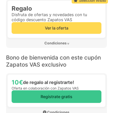
Selección Widilo
Regalo
Disfruta de ofertas y novedades con tu
código descuento Zapatos VAS
Ver la oferta
 Condiciones 
Bono de bienvenida con este cupón
Zapatos VAS exclusivo
10€
de regalo al registrarte!
Oferta en colaboración con Zapatos VAS
Regístrate gratis
 Condiciones 