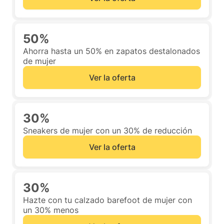
50%
Ahorra hasta un 50% en zapatos destalonados
de mujer
Ver la oferta
30%
Sneakers de mujer con un 30% de reducción
Ver la oferta
30%
Hazte con tu calzado barefoot de mujer con
un 30% menos