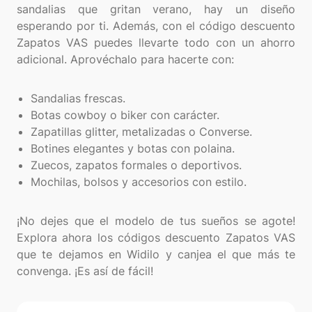
sandalias que gritan verano, hay un diseño
esperando por ti. Además, con el código descuento
Zapatos VAS puedes llevarte todo con un ahorro
adicional. Aprovéchalo para hacerte con:
Sandalias frescas.
Botas cowboy o biker con carácter.
Zapatillas glitter, metalizadas o Converse.
Botines elegantes y botas con polaina.
Zuecos, zapatos formales o deportivos.
Mochilas, bolsos y accesorios con estilo.
¡No dejes que el modelo de tus sueños se agote!
Explora ahora los códigos descuento Zapatos VAS
que te dejamos en Widilo y canjea el que más te