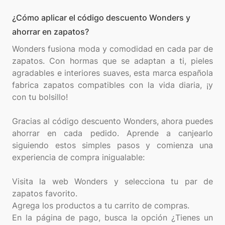
¿Cómo aplicar el código descuento Wonders y
ahorrar en zapatos?
Wonders fusiona moda y comodidad en cada par de
zapatos. Con hormas que se adaptan a ti, pieles
agradables e interiores suaves, esta marca española
fabrica zapatos compatibles con la vida diaria, ¡y
con tu bolsillo!
Gracias al código descuento Wonders, ahora puedes
ahorrar en cada pedido. Aprende a canjearlo
siguiendo estos simples pasos y comienza una
experiencia de compra inigualable:
Visita la web Wonders y selecciona tu par de
zapatos favorito.
Agrega los productos a tu carrito de compras.
En la página de pago, busca la opción ¿Tienes un