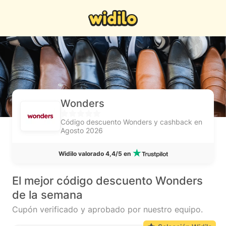
Wonders
Código descuento Wonders y cashback en
Agosto 2026
Widilo valorado 4,4/5 en
El mejor código descuento Wonders
de la semana
Cupón verificado y aprobado por nuestro equipo.