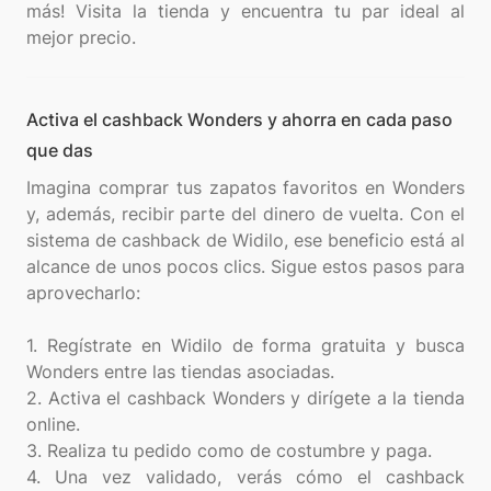
más! Visita la tienda y encuentra tu par ideal al
Activa el cashback Wonders y ahorra en cada paso
que das
Imagina comprar tus zapatos favoritos en Wonders
y, además, recibir parte del dinero de vuelta. Con el
sistema de cashback de Widilo, ese beneficio está al
alcance de unos pocos clics. Sigue estos pasos para
aprovecharlo:
1. Regístrate en Widilo de forma gratuita y busca
Wonders entre las tiendas asociadas.
2. Activa el cashback Wonders y dirígete a la tienda
online.
3. Realiza tu pedido como de costumbre y paga.
4. Una vez validado, verás cómo el cashback