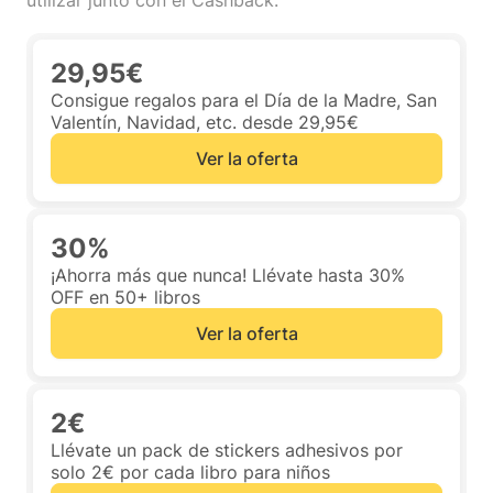
utilizar junto con el Cashback.
29,95€
Consigue regalos para el Día de la Madre, San
Valentín, Navidad, etc. desde 29,95€
Ver la oferta
30%
¡Ahorra más que nunca! Llévate hasta 30%
OFF en 50+ libros
Ver la oferta
2€
Llévate un pack de stickers adhesivos por
solo 2€ por cada libro para niños