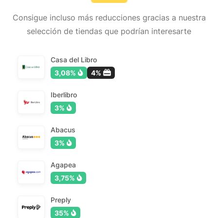
Consigue incluso más reducciones gracias a nuestra
selección de tiendas que podrían interesarte
Casa del Libro
3,08%
4%
Iberlibro
3%
Abacus
3%
Agapea
3,75%
Preply
35%