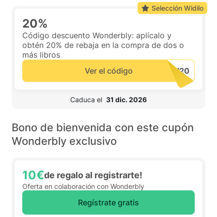
Selección Widilo
20%
Código descuento Wonderbly: aplícalo y
obtén 20% de rebaja en la compra de dos o
más libros
Ver el código
 Caduca el  
31 dic. 2026
Bono de bienvenida con este cupón
Wonderbly exclusivo
10€
de regalo al registrarte!
Oferta en colaboración con Wonderbly
Regístrate gratis