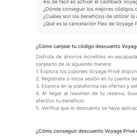
Así de fácil es activar el cashback Voy
¿Dónde conseguir los mejores códigos 
¿Cuáles son los beneficios de utilizar l
¿Qué es la cancelación Flex de Voyage P
¿Cómo canjear tu código descuento Voyage
Disfruta de ahorros increíbles en escapad
canjearlo de la siguiente manera:
1. Explora los cupones Voyage Privé dispon
2. Regístrate o inicia sesión en tu cuenta d
3. Explora en la plataforma las ofertas y s
4. Al llegar al resumen de tu reserva, bu
efectivo tu beneficio.
¿Cómo conseguir descuento Voyage Privé 