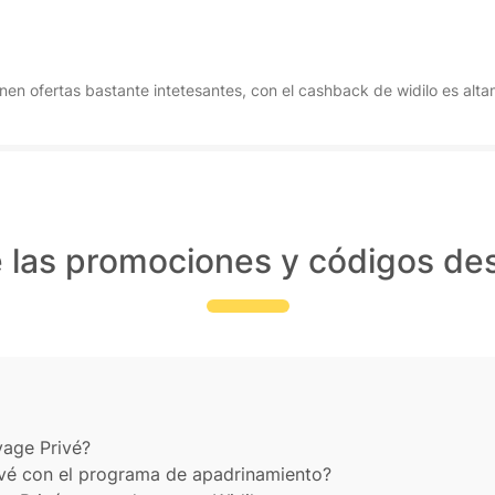
enen ofertas bastante intetesantes, con el cashback de widilo es alta
 las promociones y códigos de
age Privé?
vé con el programa de apadrinamiento?