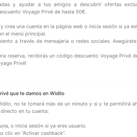
adas y ayudar a tus amigos a descubrir ofertas exclu
descuento Voyage Privé de hasta 50€.
 y crea una cuenta en la página web o inicia sesión si ya es
en el menú principal.
iento a través de mensajería o redes sociales. Asegúrate
a reserva, recibirás un código descuento Voyage Privé de 5
oyage Privé!
Privé que te damos en Widilo
dilo, no te tomará más de un minuto y si y te permitirá a
directo en tu cuenta:
una, o inicia sesión si ya eres usuario.
z clic en “Activar cashback”.