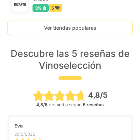
3%
5
Ver tiendas populares
Descubre las 5 reseñas de
Vinoselección
4,8/5
4,8/5
de media según
5 reseñas
Eva
28/2/2022