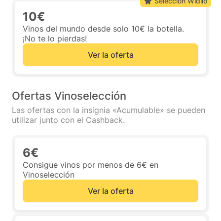
Selección Widilo
10€
Vinos del mundo desde solo 10€ la botella.
¡No te lo pierdas!
Ver la oferta
Ofertas Vinoselección
Las ofertas con la insignia «Acumulable» se pueden
utilizar junto con el Cashback.
6€
Consigue vinos por menos de 6€ en
Vinoselección
Ver la oferta