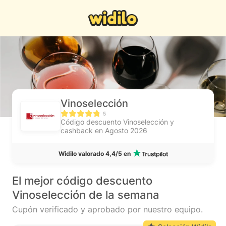
Vinoselección
5
Código descuento Vinoselección y
cashback en Agosto 2026
Widilo valorado 4,4/5 en
El mejor código descuento
Vinoselección de la semana
Cupón verificado y aprobado por nuestro equipo.