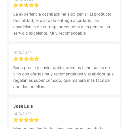
La experiencia cashback ha sido genial. El producto
de calidad, el plazo de entrega acordado, las
condiciones de entrega adecuadas y en general un
servicio excelente. Muy recomendable
19/8/2020
Buen precio y envío rápido, además tiene packs de
vino con ofertas muy recomendables y el abridor que
regalan es super cómodo, que manera más fácil de
abrir las botellas.
Jose Luis
14/6/2020
Muy buena tienda de vinos, con gran variedad y