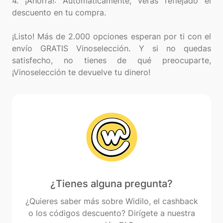
4. ¡Ahorra!: Automáticamente, verás reflejado el
descuento en tu compra.
¡Listo! Más de 2.000 opciones esperan por ti con el
envío GRATIS Vinoselección. Y si no quedas
satisfecho, no tienes de qué preocuparte,
¿Tienes alguna pregunta?
¿Quieres saber más sobre Widilo, el cashback
o los códigos descuento? Dirígete a nuestra