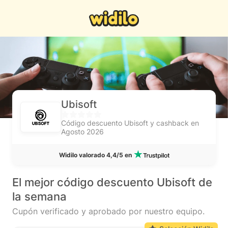
Ubisoft
Código descuento Ubisoft y cashback en
Agosto 2026
Widilo valorado 4,4/5 en
El mejor código descuento Ubisoft de
la semana
Cupón verificado y aprobado por nuestro equipo.