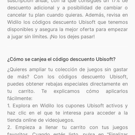
suscripción anual, con la que consigues un 17% de
descuento adicional y a posibilidad de cambiar o
cancelar tu plan cuando quieras. Además, revisa en
Widilo los códigos descuento Ubisoft que tenemos
disponibles y asegura la mejor oferta para empezar
¿Cómo se canjea el código descuento Ubisoft?
¿Quieres ampliar tu colección de juegos sin gastar
de más? Con los códigos descuento Ubisoft,
puedes obtener rebajas especiales directamente en
tu carrito. Te explicamos cómo aplicarlos
fácilmente:
1. Explora en Widilo los cupones Ubisoft activos y
haz clic en el que te interesa para acceder a la
tienda online de videojuegos.
2. Empieza a llenar tu carrito con tus juegos
favoritos. Cuando estés listo, pulsa en "Finalizar