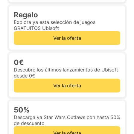
Regalo
Explora ya esta selección de juegos
GRATUITOS Ubisoft
Ver la oferta
0€
Descubre los últimos lanzamientos de Ubisoft
desde 0€
Ver la oferta
50%
Descarga ya Star Wars Outlaws con hasta 50%
de descuento
Ver la oferta