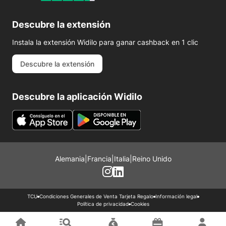
Descubre la extensión
Instala la extensión Widilo para ganar cashback en 1 clic
Descubre la extensión
Descubre la aplicación Widilo
Alemania
|
Francia
|
Italia
|
Reino Unido
TCU
Condiciones Generales de Venta Tarjeta Regalo
Información legal
Política de privacidad
Cookies