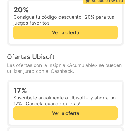
Selección Widilo
20%
Consigue tu código descuento -20% para tus
juegos favoritos
Ver la oferta
Ofertas Ubisoft
Las ofertas con la insignia «Acumulable» se pueden
utilizar junto con el Cashback.
17%
Suscríbete anualmente a Ubisoft+ y ahorra un
17%. ¡Cancela cuando quieras!
Ver la oferta