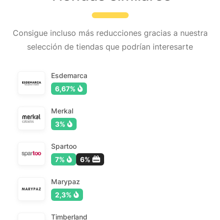
Consigue incluso más reducciones gracias a nuestra
selección de tiendas que podrían interesarte
Esdemarca
6,67%
Merkal
3%
Spartoo
7%
6%
Marypaz
2,3%
Timberland