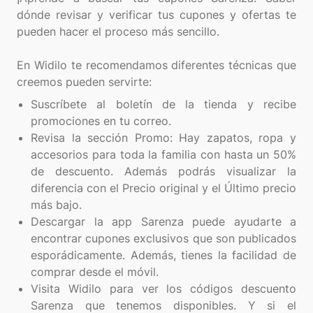
dónde revisar y verificar tus cupones y ofertas te
pueden hacer el proceso más sencillo.
En Widilo te recomendamos diferentes técnicas que
Suscríbete al boletín de la tienda y recibe
promociones en tu correo.
Revisa la sección Promo: Hay zapatos, ropa y
accesorios para toda la familia con hasta un 50%
de descuento. Además podrás visualizar la
diferencia con el Precio original y el Último precio
más bajo.
Descargar la app Sarenza puede ayudarte a
encontrar cupones exclusivos que son publicados
esporádicamente. Además, tienes la facilidad de
comprar desde el móvil.
Visita Widilo para ver los códigos descuento
Sarenza que tenemos disponibles. Y si el