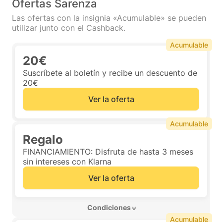
Ofertas Sarenza
Las ofertas con la insignia «Acumulable» se pueden
utilizar junto con el Cashback.
Acumulable
20€
Suscríbete al boletín y recibe un descuento de
20€
Ver la oferta
Acumulable
Regalo
FINANCIAMIENTO: Disfruta de hasta 3 meses
sin intereses con Klarna
Ver la oferta
 Condiciones 
Acumulable