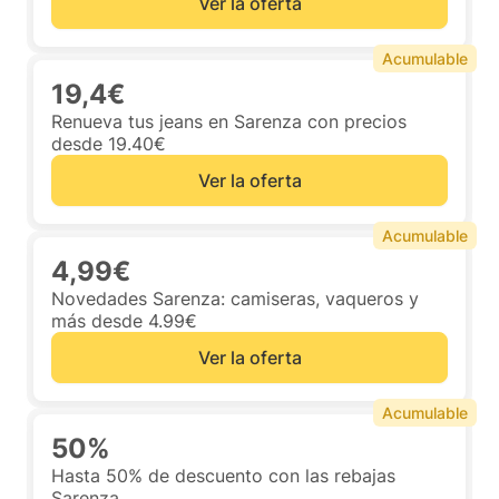
Ver la oferta
Acumulable
19,4€
Renueva tus jeans en Sarenza con precios
desde 19.40€
Ver la oferta
Acumulable
4,99€
Novedades Sarenza: camiseras, vaqueros y
más desde 4.99€
Ver la oferta
Acumulable
50%
Hasta 50% de descuento con las rebajas
Sarenza