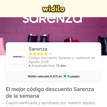
Sarenza
47
Código descuento Sarenza y cashback en
Agosto 2026
Actualizado hace
12 días
Widilo valorado 4,4/5 en
El mejor código descuento Sarenza
de la semana
Cupón verificado y aprobado por nuestro equipo.