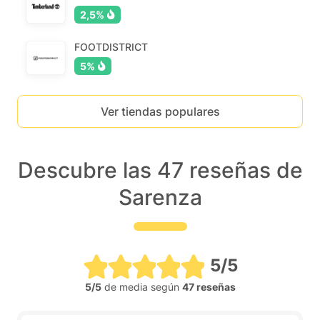
2,5%
FOOTDISTRICT
5%
Ver tiendas populares
Descubre las 47 reseñas de
Sarenza
5/5
5/5
de media según
47 reseñas