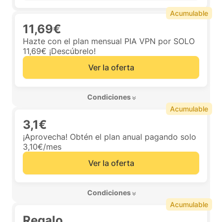
Acumulable
11,69€
Hazte con el plan mensual PIA VPN por SOLO
11,69€ ¡Descúbrelo!
Ver la oferta
 Condiciones 
Acumulable
3,1€
¡Aprovecha! Obtén el plan anual pagando solo
3,10€/mes
Ver la oferta
 Condiciones 
Acumulable
Regalo