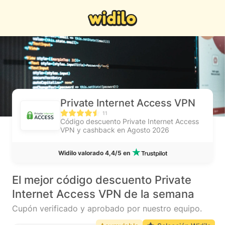
Private Internet Access VPN
11
Código descuento Private Internet Access
VPN y cashback en Agosto 2026
Widilo valorado 4,4/5 en
El mejor código descuento Private
Internet Access VPN de la semana
Cupón verificado y aprobado por nuestro equipo.