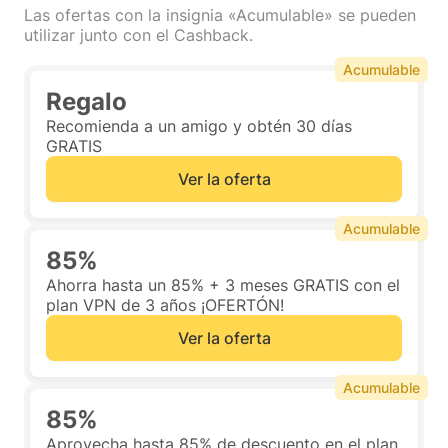
Las ofertas con la insignia «Acumulable» se pueden
utilizar junto con el Cashback.
Acumulable
Regalo
Recomienda a un amigo y obtén 30 días
GRATIS
Ver la oferta
Acumulable
85%
Ahorra hasta un 85% + 3 meses GRATIS con el
plan VPN de 3 años ¡OFERTÓN!
Ver la oferta
Acumulable
85%
Aprovecha hasta 85% de descuento en el plan