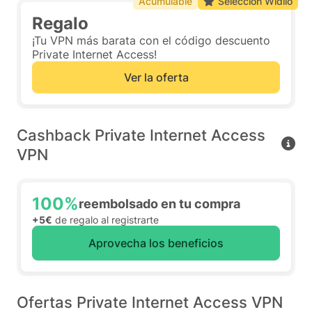
Acumulable
Selección Widilo
Regalo
¡Tu VPN más barata con el código descuento
Private Internet Access!
Ver la oferta
Cashback Private Internet Access
VPN
100%
reembolsado en tu compra
+5€
de regalo al registrarte
Aprovecha los beneficios
Ofertas Private Internet Access VPN