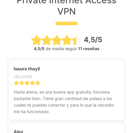
Private Internet Access
VPN
4,5/5
4,5/5
de media según
11 reseñas
Isaura thayli
14/1/2026
Hasta ahora, es una buena app gratuita, funciona
bastante bien. Tiene gran cantidad de países a los
cuales te puedes conectar y para lo que la necesito
me ha funcionado.
Alex