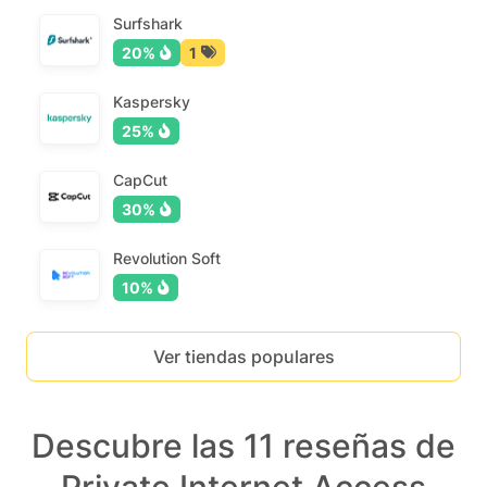
Surfshark
20%
1
Kaspersky
25%
CapCut
30%
Revolution Soft
10%
Ver tiendas populares
Descubre las 11 reseñas de