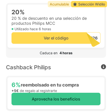
Acumulable
Selección Widilo
20%
20 % de descuento en una selección de
productos Philips MCC
Utilizado hace
6 horas
Ver el código
 Caduca en  
4 horas
Cashback Philips
6%
reembolsado en tu compra
+5€
de regalo al registrarte
Aprovecha los beneficios