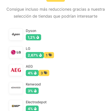
Consigue incluso más reducciones gracias a nuestra
selección de tiendas que podrían interesarte
Dyson
1,2%
LG
2,67%
1
AEG
4%
3
Kenwood
3%
Electrodepot
4%