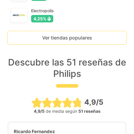
Electropolis
4,25%
Ver tiendas populares
Descubre las 51 reseñas de
Philips
4,9/5
4,9/5
de media según
51 reseñas
Ricardo Fernandez