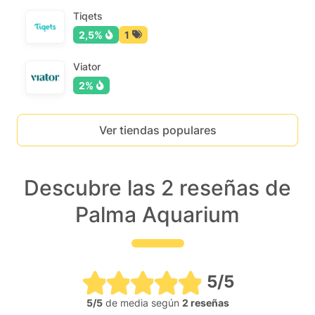
Tiqets
2,5%
1
Viator
2%
Ver tiendas populares
Descubre las 2 reseñas de
Palma Aquarium
5/5
5/5
de media según
2 reseñas