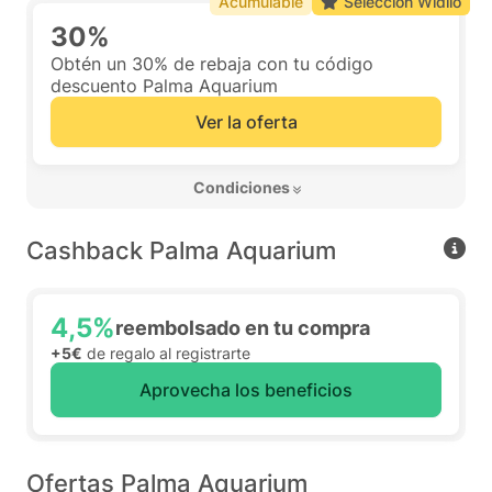
Acumulable
Selección Widilo
30%
Obtén un 30% de rebaja con tu código
descuento Palma Aquarium
Ver la oferta
 Condiciones 
Cashback Palma Aquarium
4,5%
reembolsado en tu compra
+5€
de regalo al registrarte
Aprovecha los beneficios
Ofertas Palma Aquarium