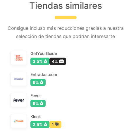
Tiendas similares
Consigue incluso más reducciones gracias a nuestra
selección de tiendas que podrían interesarte
GetYourGuide
3,5%
4%
Entradas.com
6%
Fever
6%
Klook
2,5%
1