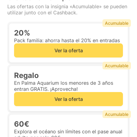
Las ofertas con la insignia «Acumulable» se pueden
utilizar junto con el Cashback.
Acumulable
20%
Pack familia: ahorra hasta el 20% en entradas
Ver la oferta
Acumulable
Regalo
En Palma Aquarium los menores de 3 años
entran GRATIS. ¡Aprovecha!
Ver la oferta
Acumulable
60€
Explora el océano sin límites con el pase anual