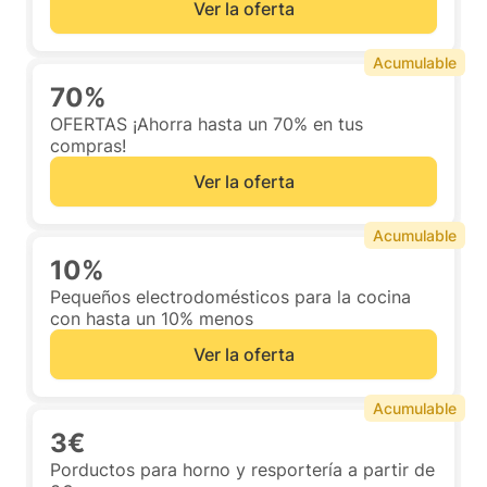
Ver la oferta
Acumulable
70%
OFERTAS ¡Ahorra hasta un 70% en tus
compras!
Ver la oferta
Acumulable
10%
Pequeños electrodomésticos para la cocina
con hasta un 10% menos
Ver la oferta
Acumulable
3€
Porductos para horno y resportería a partir de