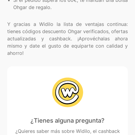
Si el pedido supera los 60€, te mandan una bolsa
Ohgar de regalo.
Y gracias a Widilo la lista de ventajas continua:
tienes códigos descuento Ohgar verificados, ofertas
actualizadas y cashback. ¡Aprovéchalas ahora
mismo y date el gusto de equiparte con calidad y
¿Tienes alguna pregunta?
¿Quieres saber más sobre Widilo, el cashback