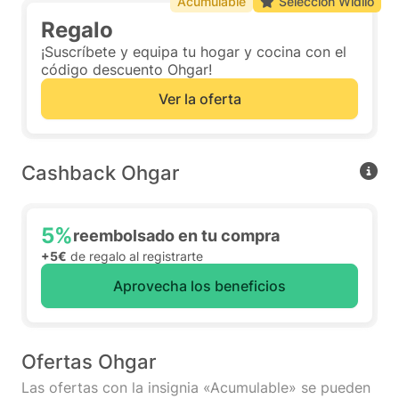
Acumulable
Selección Widilo
Regalo
¡Suscríbete y equipa tu hogar y cocina con el
código descuento Ohgar!
Ver la oferta
Cashback Ohgar
5%
reembolsado en tu compra
+5€
de regalo al registrarte
Aprovecha los beneficios
Ofertas Ohgar
Las ofertas con la insignia «Acumulable» se pueden