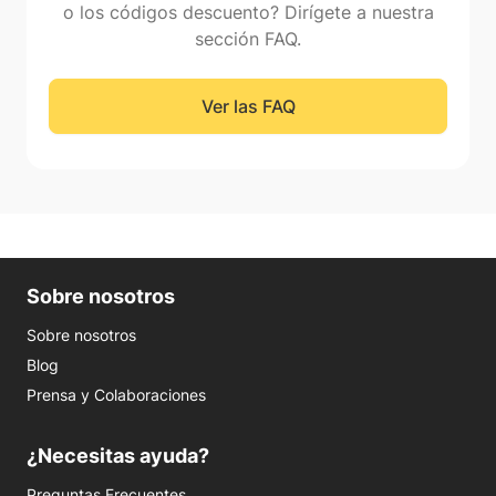
o los códigos descuento? Dirígete a nuestra
sección FAQ.
Ver las FAQ
Sobre nosotros
Sobre nosotros
Blog
Prensa y Colaboraciones
¿Necesitas ayuda?
Preguntas Frecuentes