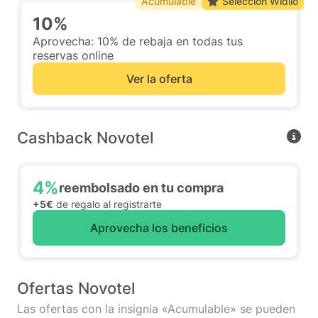
Acumulable
Selección Widilo
10%
Aprovecha: 10% de rebaja en todas tus
reservas online
Ver la oferta
Cashback Novotel
4%
reembolsado en tu compra
+5€
de regalo al registrarte
Aprovecha los beneficios
Ofertas Novotel
Las ofertas con la insignia «Acumulable» se pueden