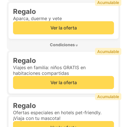
Acumulable
Regalo
Aparca, duerme y vete
Ver la oferta
 Condiciones 
Acumulable
Regalo
Viajes en familia: niños GRATIS en
habitaciones compartidas
Ver la oferta
Acumulable
Regalo
Ofertas especiales en hotels pet-friendly.
¡Viaja con tu mascota!