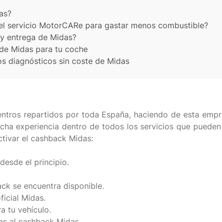
as?
el servicio MotorCARe para gastar menos combustible?
 y entrega de Midas?
 de Midas para tu coche
s diagnósticos sin coste de Midas
entros repartidos por toda España, haciendo de esta empr
ha experiencia dentro de todos los servicios que pueden o
ctivar el cashback Midas:
 desde el principio.
ack se encuentra disponible.
ficial Midas.
a tu vehículo.
ias al cashback Midas.