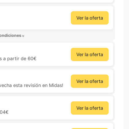
Ver la oferta
ondiciones 
Ver la oferta
 a partir de 60€
Ver la oferta
vecha esta revisión en Midas!
Ver la oferta
104€