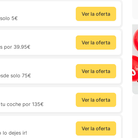
Ver la oferta
 solo 5€
Ver la oferta
as por 39.95€
Ver la oferta
esde solo 75€
Ver la oferta
 tu coche por 135€
Ver la oferta
lo dejes ir!