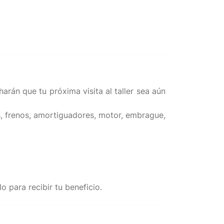
arán que tu próxima visita al taller sea aún
os, frenos, amortiguadores, motor, embrague,