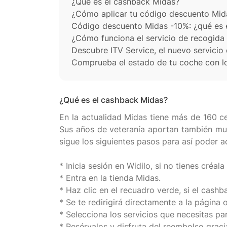
¿Qué es el cashback Midas?
¿Cómo aplicar tu código descuento Mid
Código descuento Midas -10%: ¿qué es 
¿Cómo funciona el servicio de recogida
Descubre ITV Service, el nuevo servicio
Comprueba el estado de tu coche con lo
¿Qué es el cashback Midas?
En la actualidad Midas tiene más de 160 c
Sus años de veteranía aportan también muc
sigue los siguientes pasos para así poder a
* Inicia sesión en Widilo, si no tienes créala
* Entra en la tienda Midas.
* Haz clic en el recuadro verde, si el cashb
* Se te redirigirá directamente a la página o
* Selecciona los servicios que necesitas par
* Resérvalos y disfruta del reembolso grac