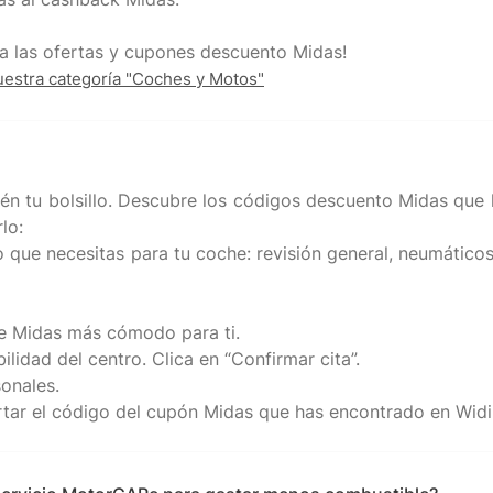
uestra categoría "Coches y Motos"
én tu bolsillo. Descubre los códigos descuento Midas que h
lo:
cio que necesitas para tu coche: revisión general, neumátic
 de Midas más cómodo para ti.
ilidad del centro. Clica en “Confirmar cita”.
sonales.