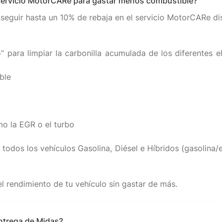
servicio MotorCARe para gastar menos combustible?
eguir hasta un 10% de rebaja en el servicio MotorCARe di
” para limpiar la carbonilla acumulada de los diferentes 
ble
mo la EGR o el turbo
 todos los vehículos Gasolina, Diésel e Híbridos (gasolina
entrega de Midas?