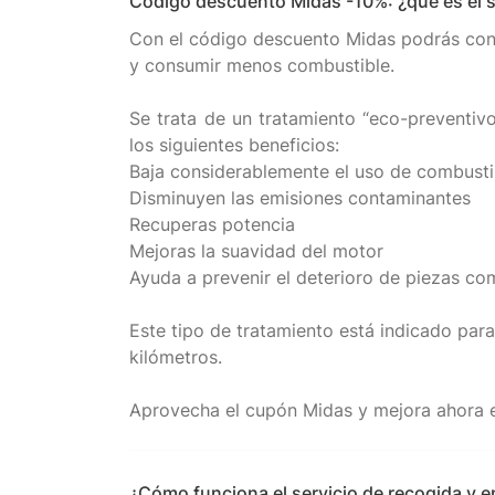
Código descuento Midas -10%: ¿qué es el 
Con el código descuento Midas podrás cons
y consumir menos combustible.
Se trata de un tratamiento “eco-preventivo
los siguientes beneficios:
Baja considerablemente el uso de combusti
Disminuyen las emisiones contaminantes
Recuperas potencia
Mejoras la suavidad del motor
Ayuda a prevenir el deterioro de piezas co
Este tipo de tratamiento está indicado para
kilómetros.
¿Cómo funciona el servicio de recogida y 