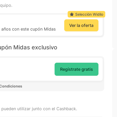
quipo.
Selección Widilo
Ver la oferta
0 años con este cupón Midas
upón Midas exclusivo
Regístrate gratis
 Condiciones 
 pueden utilizar junto con el Cashback.