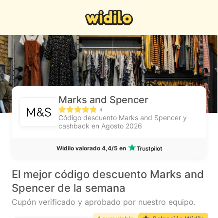
Marks and Spencer
4
Código descuento Marks and Spencer y
cashback en Agosto 2026
Widilo valorado 4,4/5 en
El mejor código descuento Marks and
Spencer de la semana
Cupón verificado y aprobado por nuestro equipo.