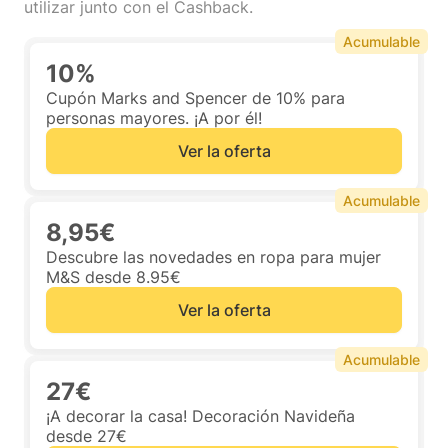
utilizar junto con el Cashback.
Acumulable
10%
Cupón Marks and Spencer de 10% para
personas mayores. ¡A por él!
Ver la oferta
Acumulable
8,95€
Descubre las novedades en ropa para mujer
M&S desde 8.95€
Ver la oferta
Acumulable
27€
¡A decorar la casa! Decoración Navideña
desde 27€