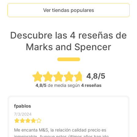
Ver tiendas populares
Descubre las 4 reseñas de
Marks and Spencer
4,8/5
4,8/5
de media según
4 reseñas
fpablos
7/3/2024
Me encanta M&S, la relación calidad precio es
inmejorable. Aunque estos últimos años han ido