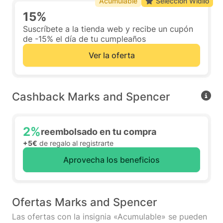
Acumulable
Selección Widilo
15%
Suscríbete a la tienda web y recibe un cupón
de -15% el día de tu cumpleaños
Ver la oferta
Cashback Marks and Spencer
2%
reembolsado en tu compra
+5€
de regalo al registrarte
Aprovecha los beneficios
Ofertas Marks and Spencer
Las ofertas con la insignia «Acumulable» se pueden