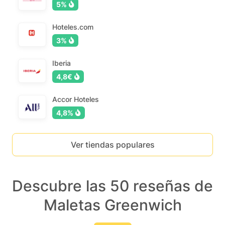
5%
Hoteles.com
3%
Iberia
4,8€
Accor Hoteles
4,8%
Ver tiendas populares
Descubre las 50 reseñas de
Maletas Greenwich