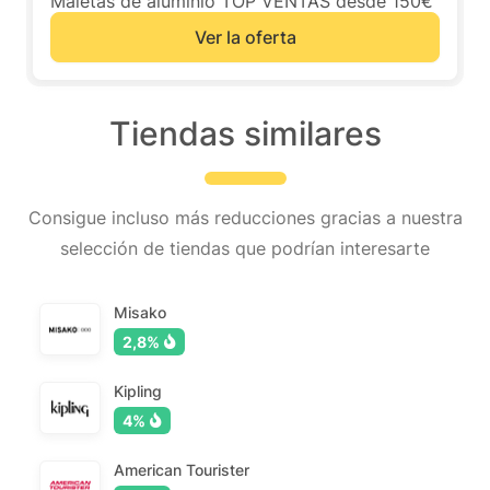
Maletas de aluminio TOP VENTAS desde 150€
Ver la oferta
Tiendas similares
Consigue incluso más reducciones gracias a nuestra
selección de tiendas que podrían interesarte
Misako
2,8%
Kipling
4%
American Tourister