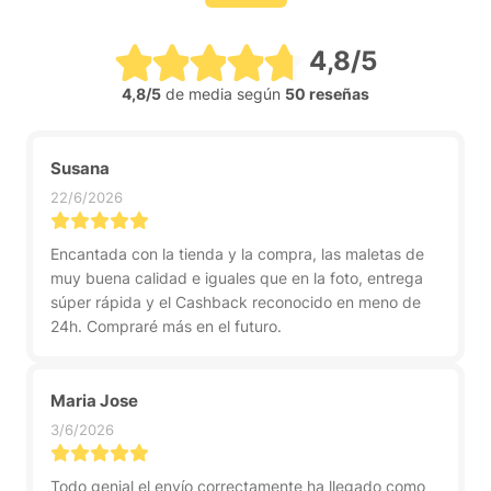
4,8/5
4,8/5
de media según
50 reseñas
Susana
22/6/2026
Encantada con la tienda y la compra, las maletas de
muy buena calidad e iguales que en la foto, entrega
súper rápida y el Cashback reconocido en meno de
24h. Compraré más en el futuro.
Maria Jose
3/6/2026
Todo genial el envío correctamente ha llegado como