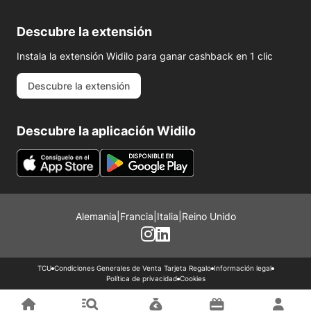
Descubre la extensión
Instala la extensión Widilo para ganar cashback en 1 clic
Descubre la extensión
Descubre la aplicación Widilo
Alemania
|
Francia
|
Italia
|
Reino Unido
TCU
Condiciones Generales de Venta Tarjeta Regalo
Información legal
Política de privacidad
Cookies