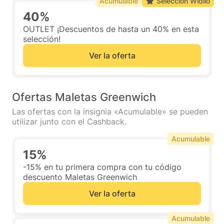
Acumulable
Selección Widilo
40%
OUTLET ¡Descuentos de hasta un 40% en esta
selección!
Ver la oferta
Ofertas Maletas Greenwich
Las ofertas con la insignia «Acumulable» se pueden
utilizar junto con el Cashback.
Acumulable
15%
-15% en tu primera compra con tu código
descuento Maletas Greenwich
Ver la oferta
Acumulable