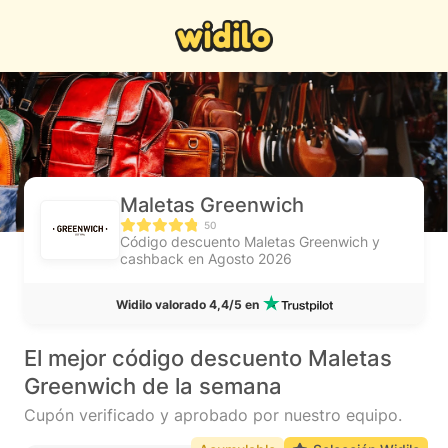
Maletas Greenwich
50
Código descuento Maletas Greenwich y
cashback en Agosto 2026
Widilo valorado 4,4/5 en
El mejor código descuento Maletas
Greenwich de la semana
Cupón verificado y aprobado por nuestro equipo.