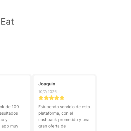
 Eat
Joaquin
10/7/2026
 ok de 100
Estupendo servicio de esta
esultados
plataforma, con el
co y
cashback prometido y una
a app muy
gran oferta de