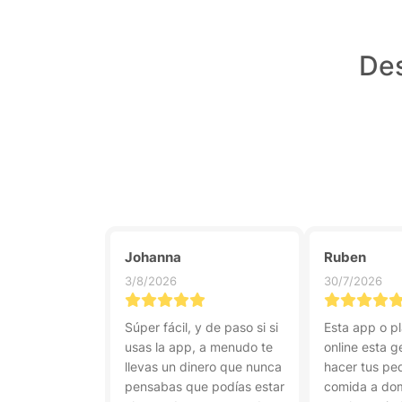
Des
Johanna
Ruben
3/8/2026
30/7/2026
Súper fácil, y de paso si si
Esta app o p
usas la app, a menudo te
online esta g
llevas un dinero que nunca
hacer tus pe
pensabas que podías estar
comida a dom