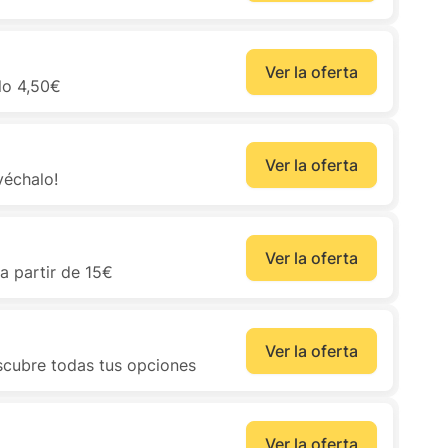
Ver la oferta
lo 4,50€
Ver la oferta
véchalo!
Ver la oferta
a partir de 15€
Ver la oferta
escubre todas tus opciones
Ver la oferta