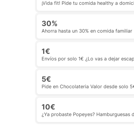
¡Vida fit! Pide tu comida healthy a domic
30%
Ahorra hasta un 30% en comida familiar 
1€
Envíos por solo 1€ ¿Lo vas a dejar esca
5€
Pide en Chocolateria Valor desde solo 5
10€
¿Ya probaste Popeyes? Hamburguesas d