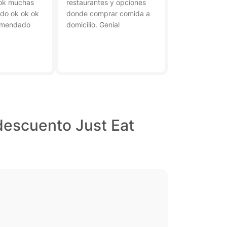
 ok muchas
restaurantes y opciones
odo ok ok ok
donde comprar comida a
omendado
domicilio. Genial
descuento Just Eat