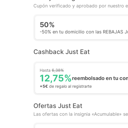
Cupón verificado y aprobado por nuestro e
50%
-50% en tu domicilio con las REBAJAS J
Cashback Just Eat
Hasta
6,38%
12,75%
reembolsado en tu co
+5€
de regalo al registrarte
Ofertas Just Eat
Las ofertas con la insignia «Acumulable» se