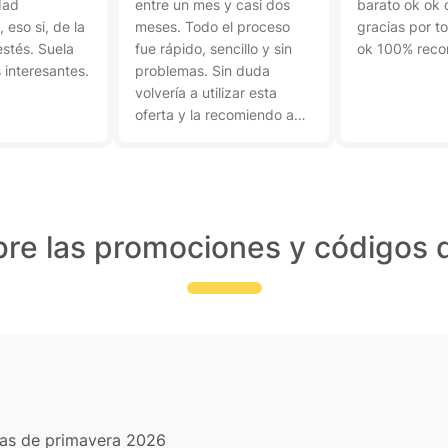
dad
entre un mes y casi dos
barato ok ok
eso si, de la
meses. Todo el proceso
gracias por t
stés. Suela
fue rápido, sencillo y sin
ok 100% rec
 interesantes.
problemas. Sin duda
volvería a utilizar esta
oferta y la recomiendo a
otras personas.
re las promociones y códigos 
días de primavera 2026