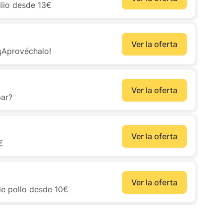
ilio desde 13€
Ver la oferta
¡Aprovéchalo!
Ver la oferta
par?
Ver la oferta
€
Ver la oferta
e pollo desde 10€