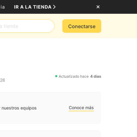
IR A LA TIENDA
ia
Conectarse
Actualizado hace
4 días
026
Conoce más
r nuestros equipos