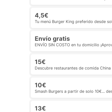
4,5€
Tu menú Burger King preferido desde so
Envío gratis
ENVÍO SIN COSTO en tu domicilio ¡Apro
15€
Descubre restaurantes de comida China 
10€
Smash Burgers a partir de solo 10€... d
13€