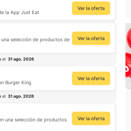
Ver la oferta
de la App Just Eat
Ver la oferta
 una selección de productos de
 el  
31 ago. 2026
Ver la oferta
en Burger King
 el  
31 ago. 2026
Ver la oferta
en una selección de productos