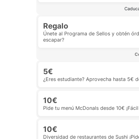
 Caduca
Regalo
Únete al Programa de Sellos y obtén ór
escapar?
 C
5€
¿Eres estudiante? Aprovecha hasta 5€ d
10€
Pide tu menú McDonals desde 10€ ¡Fácil 
10€
Diversidad de restaurantes de Sushi ¡Pid