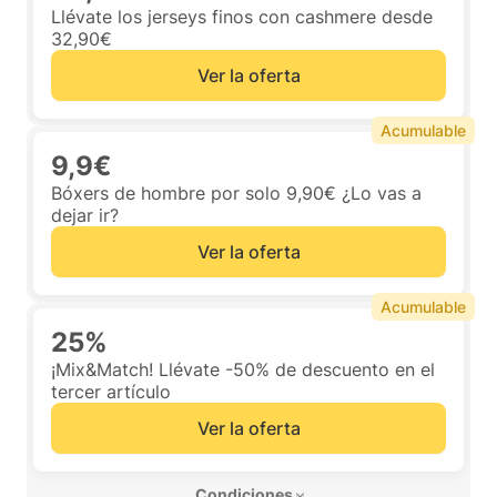
Llévate los jerseys finos con cashmere desde
32,90€
Ver la oferta
Acumulable
9,9€
Bóxers de hombre por solo 9,90€ ¿Lo vas a
dejar ir?
Ver la oferta
Acumulable
25%
¡Mix&Match! Llévate -50% de descuento en el
tercer artículo
Ver la oferta
 Condiciones 