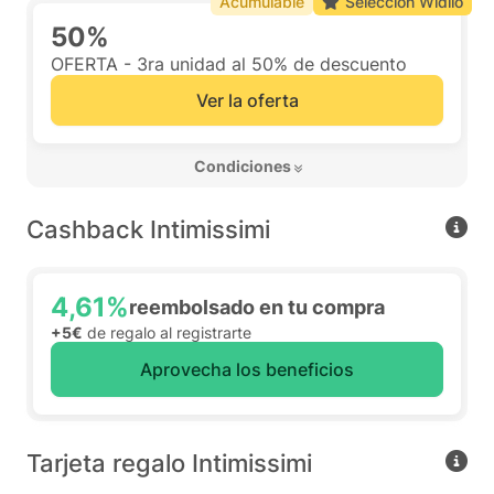
Acumulable
Selección Widilo
50%
OFERTA - 3ra unidad al 50% de descuento
Ver la oferta
 Condiciones 
Cashback Intimissimi
4,61%
reembolsado en tu compra
+5€
de regalo al registrarte
Aprovecha los beneficios
Tarjeta regalo Intimissimi