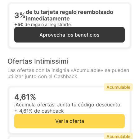
de tu tarjeta regalo reembolsado
3%
inmediatamente
+5€
de regalo al registrarte
Aprovecha los beneficios
Ofertas Intimissimi
Las ofertas con la insignia «Acumulable» se pueden
utilizar junto con el Cashback.
Acumulable
4,61%
¡Acumula ofertas! Junta tu código descuento
+ 4,61% de cashback
Ver la oferta
Acumulable