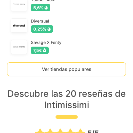
5,6%
Diversual
0,25%
Savage X Fenty
7,5€
Ver tiendas populares
Descubre las 20 reseñas de
Intimissimi