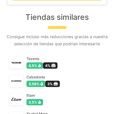
Tiendas similares
Consigue incluso más reducciones gracias a nuestra
selección de tiendas que podrían interesarte
Tezenis
4,5%
4%
Calzedonia
3,58%
3%
Etam
3,5%
Ysabel Mora