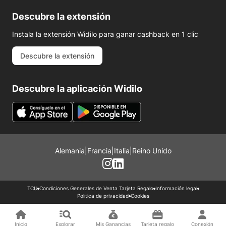
Descubre la extensión
Instala la extensión Widilo para ganar cashback en 1 clic
Descubre la extensión
Descubre la aplicación Widilo
Alemania
|
Francia
|
Italia
|
Reino Unido
TCU
Condiciones Generales de Venta Tarjeta Regalo
Información legal
Política de privacidad
Cookies
Inicio
Explorar
Mis Ganancias
Tarjeta regalo
Conexión