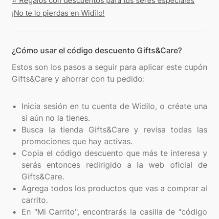
⭐️ Regalos con descuentos para tus seres especiales
¡No te lo pierdas en Widilo!
¿Cómo usar el código descuento Gifts&Care?
Estos son los pasos a seguir para aplicar este cupón
Gifts&Care y ahorrar con tu pedido:
Inicia sesión en tu cuenta de Widilo, o créate una
si aún no la tienes.
Busca la tienda Gifts&Care y revisa todas las
promociones que hay activas.
Copia el código descuento que más te interesa y
serás entonces redirigido a la web oficial de
Gifts&Care.
Agrega todos los productos que vas a comprar al
carrito.
En "Mi Carrito", encontrarás la casilla de "código