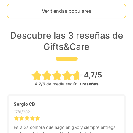
Ver tiendas populares
Descubre las 3 reseñas de
Gifts&Care
4,7/5
4,7/5
de media según
3 reseñas
Sergio CB
17/8/2021
Es la 3a compra que hago en g&c y siempre entrega