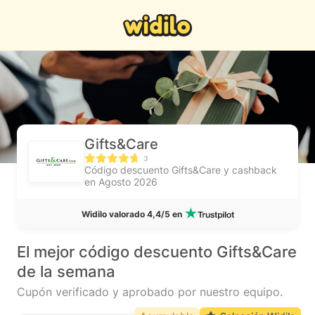
Gifts&Care
3
Código descuento Gifts&Care y cashback
en Agosto 2026
Widilo valorado 4,4/5 en
El mejor código descuento Gifts&Care
de la semana
Cupón verificado y aprobado por nuestro equipo.