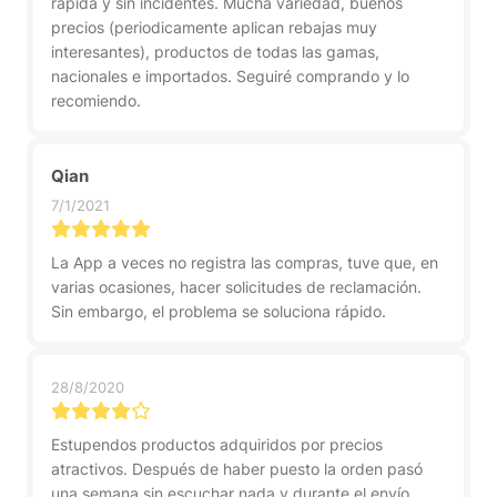
rapida y sin incidentes. Mucha variedad, buenos
precios (periodicamente aplican rebajas muy
interesantes), productos de todas las gamas,
nacionales e importados. Seguiré comprando y lo
recomiendo.
Qian
7/1/2021
La App a veces no registra las compras, tuve que, en
varias ocasiones, hacer solicitudes de reclamación.
Sin embargo, el problema se soluciona rápido.
28/8/2020
Estupendos productos adquiridos por precios
atractivos. Después de haber puesto la orden pasó
una semana sin escuchar nada y durante el envío