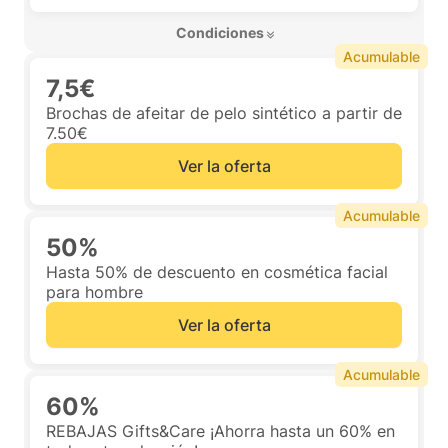
 Condiciones 
Acumulable
7,5€
Brochas de afeitar de pelo sintético a partir de
7.50€
Ver la oferta
Acumulable
50%
Hasta 50% de descuento en cosmética facial
para hombre
Ver la oferta
Acumulable
60%
REBAJAS Gifts&Care ¡Ahorra hasta un 60% en