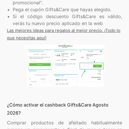
promocional".
Pega el cupón Gifts&Care que hayas elegido.
Si el código descuento Gifts&Care es válido,
verás tu nuevo precio aplicado en la web
Las mejores ideas para regalos al mejor precio. ¡Todo lo
que necesitas aquí!
¿Cómo activar el cashback Gifts&Care Agosto
2026?
Comprar productos de afeitado habitualmente