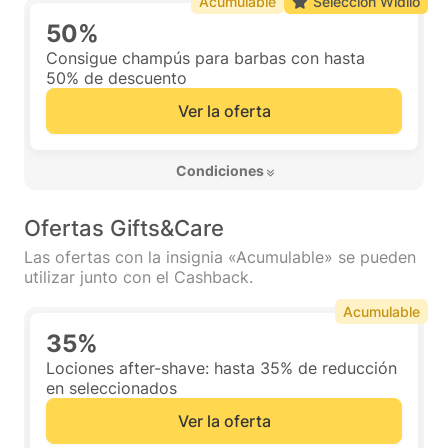
Acumulable
Selección Widilo
50%
Consigue champús para barbas con hasta
50% de descuento
Ver la oferta
 Condiciones 
Ofertas Gifts&Care
Las ofertas con la insignia «Acumulable» se pueden
utilizar junto con el Cashback.
Acumulable
35%
Lociones after-shave: hasta 35% de reducción
en seleccionados
Ver la oferta