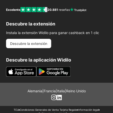
Excelente
20.881
reseñas
Descubre la extensión
Instala la extensión Widilo para ganar cashback en 1 clic
Descubre la extensión
Descubre la aplicación Widilo
Alemania
|
Francia
|
Italia
|
Reino Unido
TCU
Condiciones Generales de Venta Tarjeta Regalo
Información legal