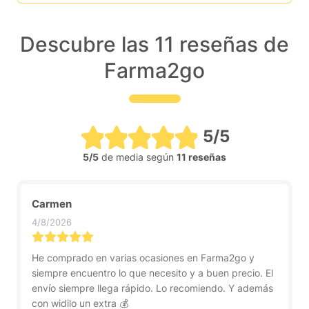
Descubre las 11 reseñas de
Farma2go
5/5
5/5
de media según
11 reseñas
Carmen
4/8/2026
He comprado en varias ocasiones en Farma2go y
siempre encuentro lo que necesito y a buen precio. El
envío siempre llega rápido. Lo recomiendo. Y además
con widilo un extra 💰