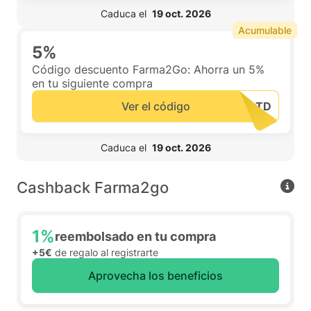
 Caduca el  
19 oct. 2026
Acumulable
5%
Código descuento Farma2Go: Ahorra un 5%
en tu siguiente compra
Ver el código
 Caduca el  
19 oct. 2026
Cashback Farma2go
1%
reembolsado en tu compra
+5€
de regalo al registrarte
Aprovecha los beneficios