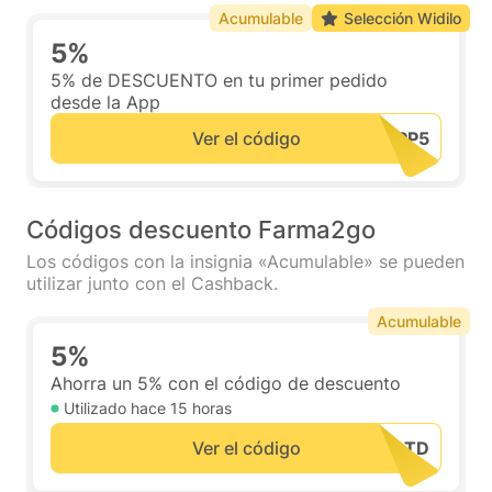
Acumulable
Selección Widilo
5%
5% de DESCUENTO en tu primer pedido
desde la App
Ver el código
Códigos descuento Farma2go
Los códigos con la insignia «Acumulable» se pueden
utilizar junto con el Cashback.
Acumulable
5%
Ahorra un 5% con el código de descuento
Utilizado hace
15 horas
Ver el código