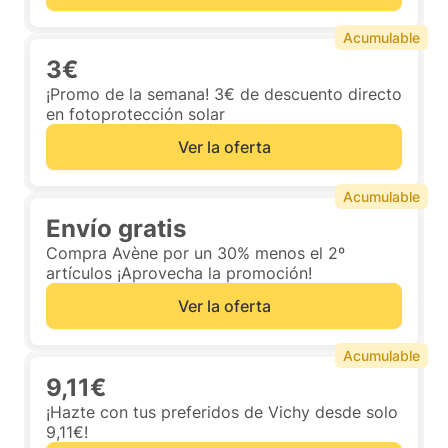
Acumulable
3€
¡Promo de la semana! 3€ de descuento directo
en fotoprotección solar
Ver la oferta
Acumulable
Envío gratis
Compra Avène por un 30% menos el 2º
artículos ¡Aprovecha la promoción!
Ver la oferta
Acumulable
9,11€
¡Hazte con tus preferidos de Vichy desde solo
9,11€!