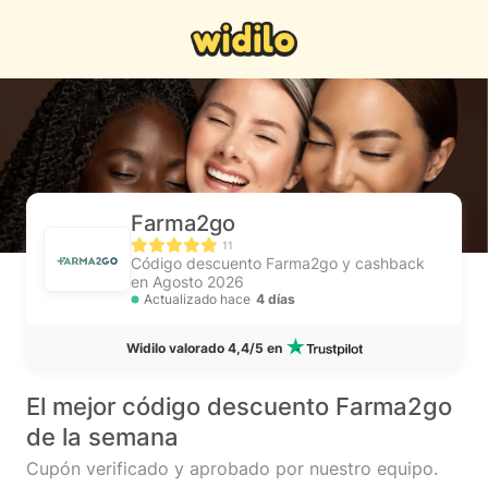
Farma2go
11
Código descuento Farma2go y cashback
en Agosto 2026
Actualizado hace
4 días
Widilo valorado 4,4/5 en
El mejor código descuento Farma2go
de la semana
Cupón verificado y aprobado por nuestro equipo.