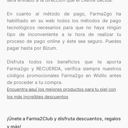
será enviado a la dirección que el cliente decida.
En cuanto al método de pago, Farma2go ha
habilitado en su web todos los métodos de pago
tecnológicos necesarios para que no haya ningún
tipo de inconveniente a la hora de realizar tu
proceso de pago online y éste sea seguro. Puedes
pagar hasta por Bizum.
Disfruta todos los beneficios que te aporta
Farma2go y RECUERDA, verifica siempre nuestros
códigos promocionales Farma2go en Widilo antes
Encuentra aquí los mejores productos para tu piel con
los más increíbles descuentos
¡Únete a Farma2Club y disfruta descuentos, regalos
y más!