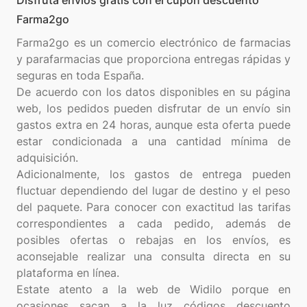
Disfruta envíos gratis con el cupón descuento
Farma2go
Farma2go es un comercio electrónico de farmacias
y parafarmacias que proporciona entregas rápidas y
seguras en toda España.
De acuerdo con los datos disponibles en su página
web, los pedidos pueden disfrutar de un envío sin
gastos extra en 24 horas, aunque esta oferta puede
estar condicionada a una cantidad mínima de
adquisición.
Adicionalmente, los gastos de entrega pueden
fluctuar dependiendo del lugar de destino y el peso
del paquete. Para conocer con exactitud las tarifas
correspondientes a cada pedido, además de
posibles ofertas o rebajas en los envíos, es
aconsejable realizar una consulta directa en su
plataforma en línea.
Estate atento a la web de Widilo porque en
ocasiones sacan a la luz códigos descuento