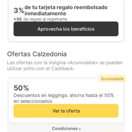
de tu tarjeta regalo reembolsado
3%
inmediatamente
+5€
de regalo al registrarte
Aprovecha los beneficios
Ofertas Calzedonia
Las ofertas con la insignia «Acumulable» se pueden
utilizar junto con el Cashback.
Acumulable
50%
Descuentos en leggings: ahorra hasta el 50%
en seleccionados
Ver la oferta
 Condiciones 