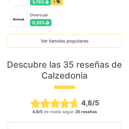
3,75%
1
Diversual
0,25%
Ver tiendas populares
Descubre las 35 reseñas de
Calzedonia
4,8/5
4,8/5
de media según
35 reseñas