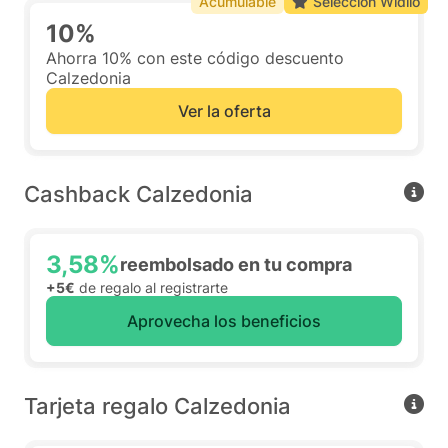
Acumulable
Selección Widilo
10%
Ahorra 10% con este código descuento
Calzedonia
Ver la oferta
Cashback Calzedonia
3,58%
reembolsado en tu compra
+5€
de regalo al registrarte
Aprovecha los beneficios
Tarjeta regalo Calzedonia