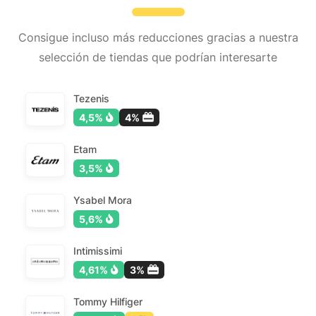
Consigue incluso más reducciones gracias a nuestra
selección de tiendas que podrían interesarte
Tezenis
4,5%
4%
Etam
3,5%
Ysabel Mora
5,6%
Intimissimi
4,61%
3%
Tommy Hilfiger