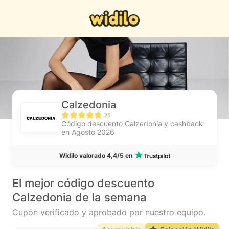
Calzedonia
35
Código descuento Calzedonia y cashback
en Agosto 2026
Widilo valorado 4,4/5 en
El mejor código descuento
Calzedonia de la semana
Cupón verificado y aprobado por nuestro equipo.