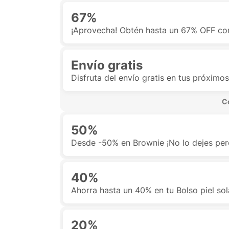
67%
¡Aprovecha! Obtén hasta un 67% OFF co
Envío gratis
Disfruta del envío gratis en tus próximo
 C
50%
Desde -50% en Brownie ¡No lo dejes per
40%
Ahorra hasta un 40% en tu Bolso piel s
20%