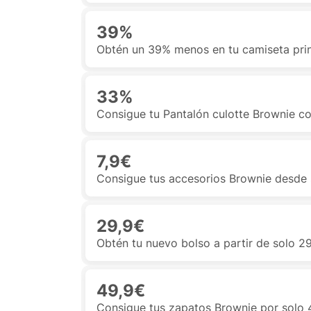
39%
Obtén un 39% menos en tu camiseta prin
33%
Consigue tu Pantalón culotte Brownie 
7,9€
Consigue tus accesorios Brownie desde 
29,9€
Obtén tu nuevo bolso a partir de solo 2
49,9€
Consigue tus zapatos Brownie por solo