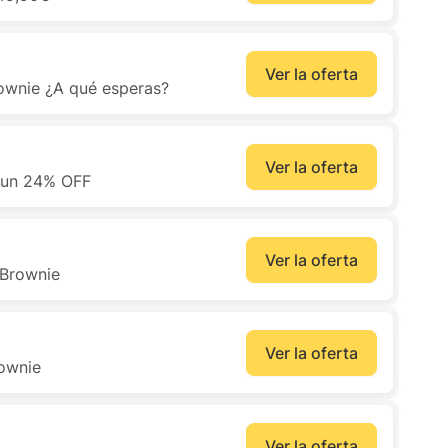
Ver la oferta
ownie ¿A qué esperas?
Ver la oferta
a un 24% OFF
Ver la oferta
 Brownie
Ver la oferta
ownie
Ver la oferta