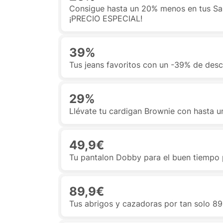
Consigue hasta un 20% menos en tus Sand
¡PRECIO ESPECIAL!
39%
Tus jeans favoritos con un -39% de des
29%
Llévate tu cardigan Brownie con hasta 
49,9€
Tu pantalon Dobby para el buen tiempo
89,9€
Tus abrigos y cazadoras por tan solo 89,