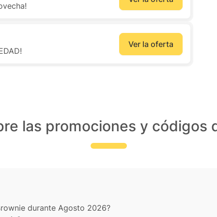
ovecha!
Ver la oferta
VEDAD!
re las promociones y códigos
Brownie durante Agosto 2026?