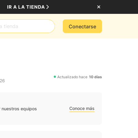
IR A LA TIENDA
Conectarse
Actualizado hace
10 días
026
Conoce más
r nuestros equipos