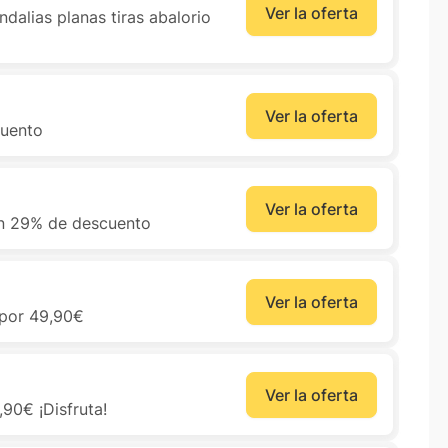
Ver la oferta
alias planas tiras abalorio
Ver la oferta
cuento
Ver la oferta
un 29% de descuento
Ver la oferta
 por 49,90€
Ver la oferta
90€ ¡Disfruta!