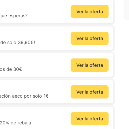
Ver la oferta
 qué esperas?
Ver la oferta
de solo 39,90€!
Ver la oferta
nos de 30€
Ver la oferta
ación aecc por solo 1€
Ver la oferta
 20% de rebaja