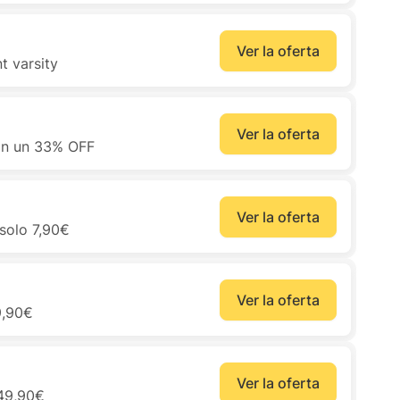
Ver la oferta
t varsity
Ver la oferta
con un 33% OFF
Ver la oferta
solo 7,90€
Ver la oferta
9,90€
Ver la oferta
 49,90€