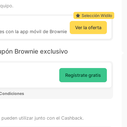
quipo.
Selección Widilo
Ver la oferta
es con la app móvil de Brownie
upón Brownie exclusivo
Regístrate gratis
 Condiciones 
 pueden utilizar junto con el Cashback.