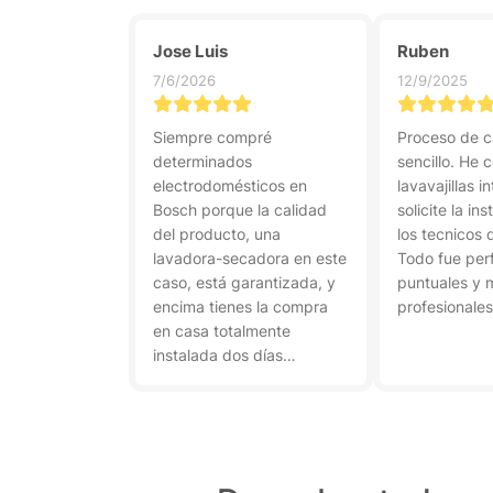
Jose Luis
Ruben
7/6/2026
12/9/2025
Siempre compré
Proceso de 
determinados
sencillo. He
electrodomésticos en
lavavajillas i
Bosch porque la calidad
solicite la in
del producto, una
los tecnicos 
lavadora-secadora en este
Todo fue per
caso, está garantizada, y
puntuales y 
encima tienes la compra
profesionales
en casa totalmente
instalada dos días
después.