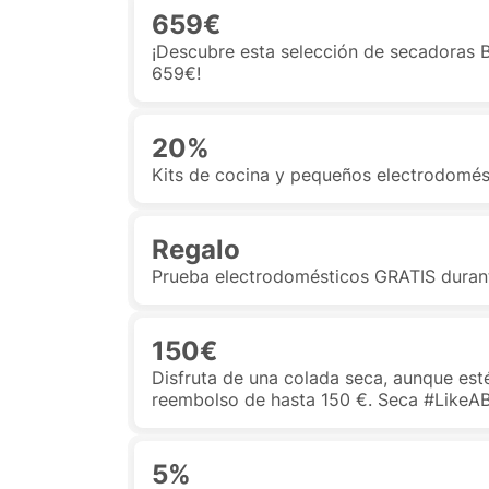
659€
¡Descubre esta selección de secadoras 
659€!
20%
Kits de cocina y pequeños electrodomés
Regalo
Prueba electrodomésticos GRATIS duran
150€
Disfruta de una colada seca, aunque esté
reembolso de hasta 150 €. Seca #LikeA
5%