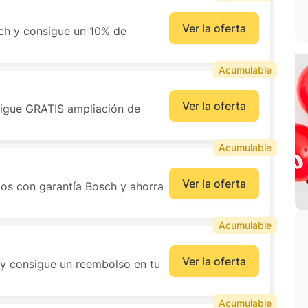
Ver la oferta
ch y consigue un 10% de
Acumulable
Ver la oferta
sigue GRATIS ampliación de
Acumulable
Ver la oferta
os con garantía Bosch y ahorra
Acumulable
Ver la oferta
 y consigue un reembolso en tu
Acumulable