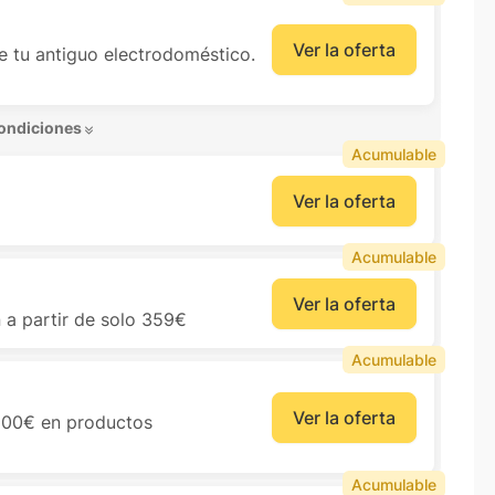
Ver la oferta
de tu antiguo electrodoméstico.
ondiciones 
Acumulable
Ver la oferta
Acumulable
Ver la oferta
 a partir de solo 359€
Acumulable
Ver la oferta
00€ en productos
Acumulable