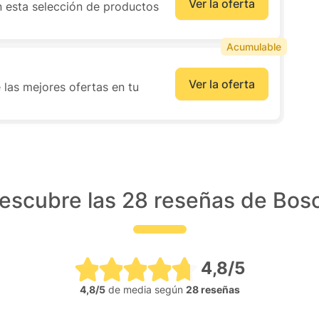
Ver la oferta
 esta selección de productos
Acumulable
Ver la oferta
 las mejores ofertas en tu
escubre las 28 reseñas de Bos
4,8/5
4,8/5
de media según
28 reseñas