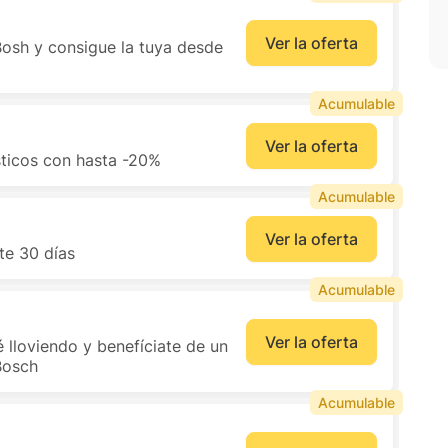
Ver la oferta
Bosh y consigue la tuya desde
Acumulable
Ver la oferta
ticos con hasta -20%
Acumulable
Ver la oferta
te 30 días
Acumulable
Ver la oferta
 lloviendo y benefíciate de un
Bosch
Acumulable