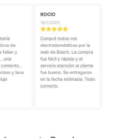
ROCIO
18/7/2025
tenía
Compré todos mis
ticos de
electrodomésticos por la
 fallan y
web de Bosch. La compra
 , una
fue fácil y rápida y el
 contento ,
servicio atención al cliente
ncioso y lava
fue bueno. Se entregaron
lujo
en la fecha estimada. Todo
correcto.