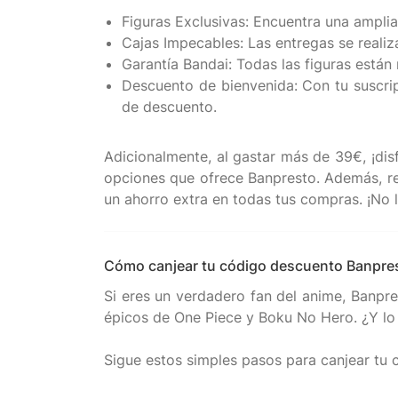
Figuras Exclusivas: Encuentra una ampl
Cajas Impecables: Las entregas se reali
Garantía Bandai: Todas las figuras están
Descuento de bienvenida: Con tu suscripc
de descuento.
Adicionalmente, al gastar más de 39€, ¡disf
opciones que ofrece Banpresto. Además, re
Cómo canjear tu código descuento Banpres
Si eres un verdadero fan del anime, Banpre
épicos de One Piece y Boku No Hero. ¿Y lo 
Sigue estos simples pasos para canjear tu