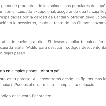
ia gama de productos de los animes más populares de Japó
zan con un cuidado excepcional, asegurando que tu caja lle
 respaldadas por la calidad de Bandai y ofrecen devolucione
ión a la newsletter, estás al tanto de los últimos lanzami
rutas de envíos gratuitos! Si deseas ampliar tu colección 
cuerda visitar Widilo para descubrir códigos descuento Ba
to en simples pasos. ¡Ahorra ya!
sto es tu paraíso. Allí encontrarás desde las figuras más i
mejor? ¡Puedes ahorrar mientras amplías tu colección!
 código descuento Banpresto: