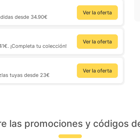
Ver la oferta
ndidas desde 34.90€
Ver la oferta
1€. ¡Completa tu colección!
Ver la oferta
zlas tuyas desde 23€
e las promociones y códigos 