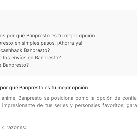
mos por qué Banpresto es tu mejor opción
esto en simples pasos. ¡Ahorra ya!
l cashback Banpresto?
e los envíos en Banpresto?
e Banpresto?
 por qué Banpresto es tu mejor opción
 anime, Banpresto se posiciona como la opción de confian
 impresionante de tus series y personajes favoritos, gar
 4 razones: