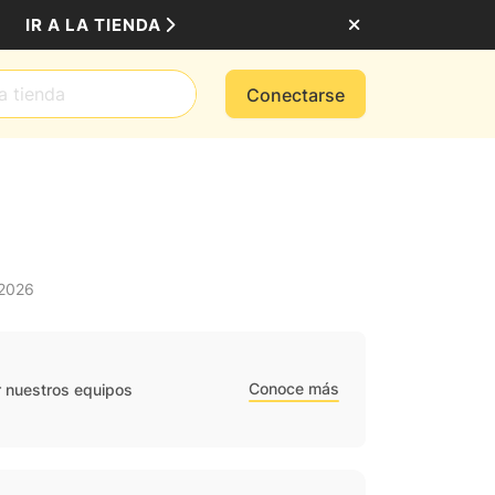
IR A LA TIENDA
Conectarse
 2026
Conoce más
r nuestros equipos