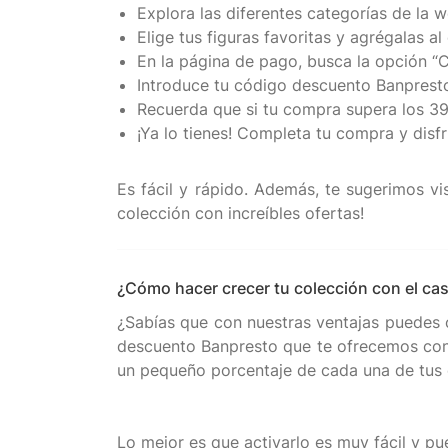
Explora las diferentes categorías de la 
Elige tus figuras favoritas y agrégalas al 
En la página de pago, busca la opción “
Introduce tu código descuento Banpresto 
Recuerda que si tu compra supera los 39€
¡Ya lo tienes! Completa tu compra y disfr
Es fácil y rápido. Además, te sugerimos vi
¿Cómo hacer crecer tu colección con el c
¿Sabías que con nuestras ventajas puedes c
descuento Banpresto que te ofrecemos con
un pequeño porcentaje de cada una de tus
Lo mejor es que activarlo es muy fácil y 