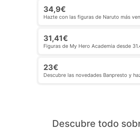
34,9€
Hazte con las figuras de Naruto más ve
31,41€
Figuras de My Hero Academia desde 31.4
23€
Descubre las novedades Banpresto y ha
Descubre todo sobr