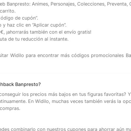
web Banpresto: Animes, Personajes, Colecciones, Preventa,
carrito.
Código de cupón”.
y haz clic en “Aplicar cupón”.
, ¡ahorrarás también con el envío gratis!
uta de tu reducción al instante.
sitar Widilo para encontrar más códigos promocionales Ba
ashback Banpresto?
onseguir los precios más bajos en tus figuras favoritas? 
tinuamente. En Widilo, muchas veces también verás la opc
 compras.
puedes combinarlo con nuestros cupones para ahorrar aún m