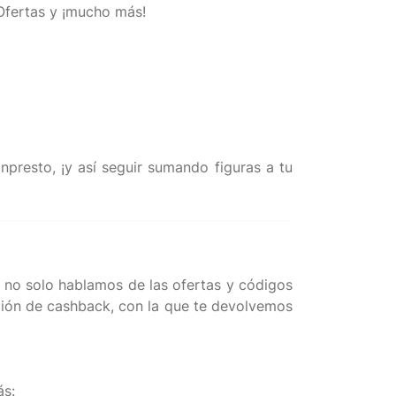
 Ofertas y ¡mucho más!
npresto, ¡y así seguir sumando figuras a tu
Y no solo hablamos de las ofertas y códigos
ión de cashback, con la que te devolvemos
ás: