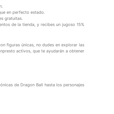
n.
gue en perfecto estado.
s gratuitas.
entos de la tienda, y recibes un jugoso 15%
con figuras únicas, no dudes en explorar las
npresto activos, que te ayudarán a obtener
cónicas de Dragon Ball hasta los personajes