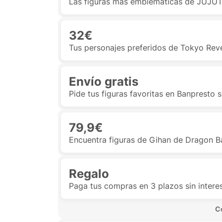
Las figuras más emblemáticas de JUJ
32€
Tus personajes preferidos de Tokyo Rev
Envío gratis
Pide tus figuras favoritas en Banpresto 
79,9€
Encuentra figuras de Gihan de Dragon B
Regalo
Paga tus compras en 3 plazos sin intere
 C