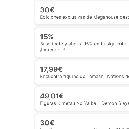
30€
Ediciones exclusivas de Megahouse desd
15%
Suscríbete y ahorra 15% en tu siguiente
¡Imperdible!
17,99€
Encuentra figuras de Tamashii Nations d
49,01€
Figuras Kimetsu No Yaiba – Demon Slay
30€