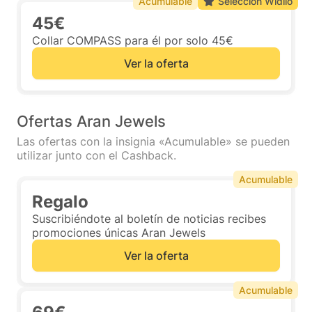
Acumulable
Selección Widilo
45€
Collar COMPASS para él por solo 45€
Ver la oferta
Ofertas Aran Jewels
Las ofertas con la insignia «Acumulable» se pueden
utilizar junto con el Cashback.
Acumulable
Regalo
Suscribiéndote al boletín de noticias recibes
promociones únicas Aran Jewels
Ver la oferta
Acumulable