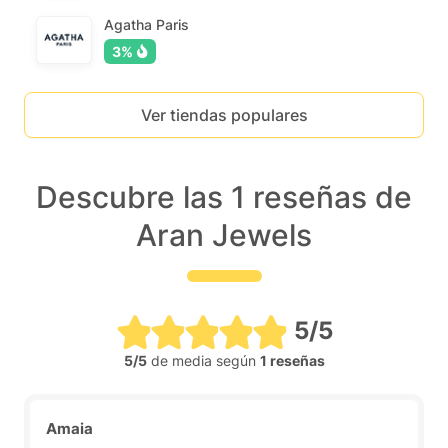
Agatha Paris
3%
Ver tiendas populares
Descubre las 1 reseñas de
Aran Jewels
5/5
5/5
de media según
1 reseñas
Amaia