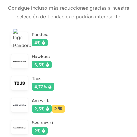
Consigue incluso más reducciones gracias a nuestra
selección de tiendas que podrían interesarte
Pandora
4%
Hawkers
6,5%
Tous
4,73%
Amevista
2,5%
2
Swarovski
2%