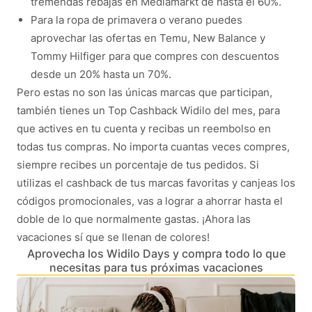
tremendas rebajas en Mediamarkt de hasta el 60%.
Para la ropa de primavera o verano puedes
aprovechar las ofertas en Temu, New Balance y
Tommy Hilfiger para que compres con descuentos
desde un 20% hasta un 70%.
Pero estas no son las únicas marcas que participan,
también tienes un Top Cashback Widilo del mes, para
que actives en tu cuenta y recibas un reembolso en
todas tus compras. No importa cuantas veces compres,
siempre recibes un porcentaje de tus pedidos. Si
utilizas el cashback de tus marcas favoritas y canjeas los
códigos promocionales, vas a lograr a ahorrar hasta el
doble de lo que normalmente gastas. ¡Ahora las
vacaciones sí que se llenan de colores!
Aprovecha los Widilo Days y compra todo lo que
necesitas para tus próximas vacaciones