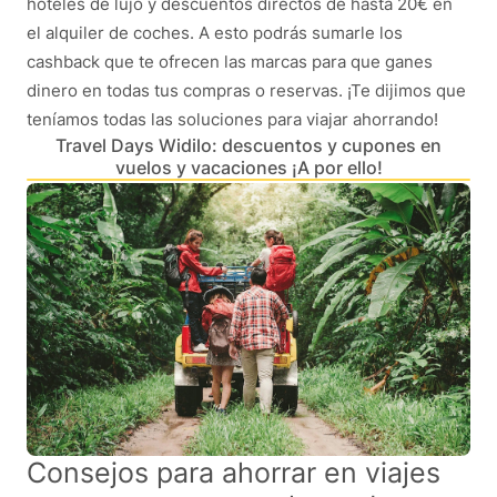
hoteles de lujo y descuentos directos de hasta 20€ en
el alquiler de coches. A esto podrás sumarle los
cashback que te ofrecen las marcas para que ganes
dinero en todas tus compras o reservas. ¡Te dijimos que
teníamos todas las soluciones para viajar ahorrando!
Travel Days Widilo: descuentos y cupones en
vuelos y vacaciones ¡A por ello!
Consejos para ahorrar en viajes