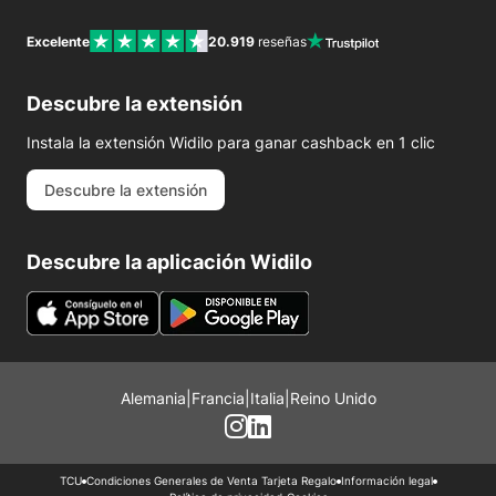
Excelente
20.919
reseñas
Descubre la extensión
Instala la extensión Widilo para ganar cashback en 1 clic
Descubre la extensión
Descubre la aplicación Widilo
Alemania
|
Francia
|
Italia
|
Reino Unido
TCU
Condiciones Generales de Venta Tarjeta Regalo
Información legal